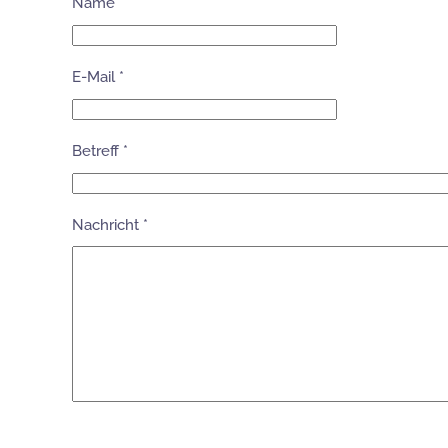
Name
*
E-Mail
*
Betreff
*
Nachricht
*