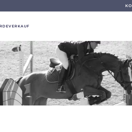
KO
RDE
VERKAUF