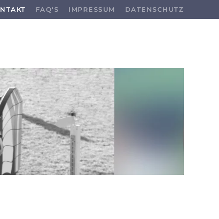
NTAKT
FAQ'S
IMPRESSUM
DATENSCHUTZ