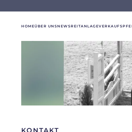
Skip to main content
HOME
ÜBER UNS
NEWS
REITANLAGE
VERKAUFSPFE
KONTAKT