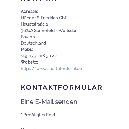
Adresse:
Hübner & Friedrich GbR
Hauptstraße 2
96242 Sonnefeld - Wörlsdorf
Bayern
Deutschland
Mobil:
+49-175-206 30 42
Website:
https://www.sportpferde-hf.de
KONTAKTFORMULAR
Eine E-Mail senden
*
Benötigtes Feld