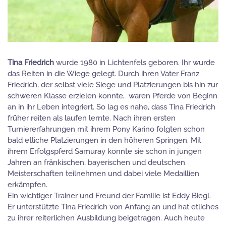
Tina Friedrich
wurde 1980 in Lichtenfels geboren. Ihr wurde
das Reiten in die Wiege gelegt. Durch ihren Vater Franz
Friedrich, der selbst viele Siege und Platzierungen bis hin zur
schweren Klasse erzielen konnte, waren Pferde von Beginn
an in ihr Leben integriert. So lag es nahe, dass Tina Friedrich
früher reiten als laufen lernte. Nach ihren ersten
Turniererfahrungen mit ihrem Pony Karino folgten schon
bald etliche Platzierungen in den höheren Springen. Mit
ihrem Erfolgspferd Samuray konnte sie schon in jungen
Jahren an fränkischen, bayerischen und deutschen
Meisterschaften teilnehmen und dabei viele Medaillien
erkämpfen.
Ein wichtiger Trainer und Freund der Familie ist Eddy Biegl.
Er unterstützte Tina Friedrich von Anfang an und hat etliches
zu ihrer reiterlichen Ausbildung beigetragen. Auch heute